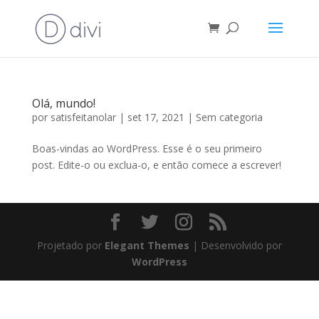
Olá, mundo!
por
satisfeitanolar
|
set 17, 2021
|
Sem categoria
Boas-vindas ao WordPress. Esse é o seu primeiro
post. Edite-o ou exclua-o, e então comece a escrever!
Projetado por
Elegant Themes
| Desenvolvido por
WordPress