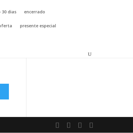
 30 dias
encerrado
oferta
presente especial